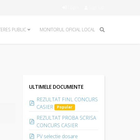
Login
Sign Up
TERES PUBLIC
MONITORUL OFICIAL LOCAL
ULTIMELE DOCUMENTE
REZULTAT FINL CONCURS
pdf
CASIER
Popular
REZULTAT PROBA SCRISA
pdf
CONCURS CASIER
pdf
PV selectie dosare