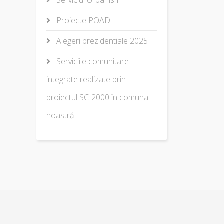
Serviciul Urbanism
Proiecte POAD
Alegeri prezidentiale 2025
Serviciile comunitare
integrate realizate prin
proiectul SCI2000 în comuna
noastră