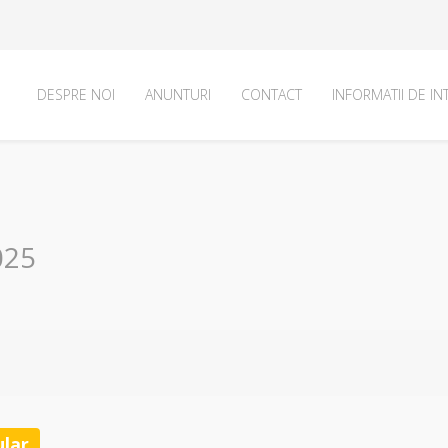
DESPRE NOI
ANUNTURI
CONTACT
INFORMATII DE IN
025
lar