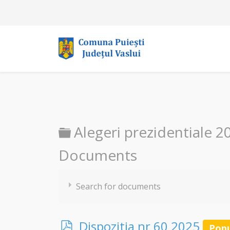
Folder
Alegeri prezidentiale 2
Documents
Search for documents
p
Dispozitia nr 60 2025
Popu